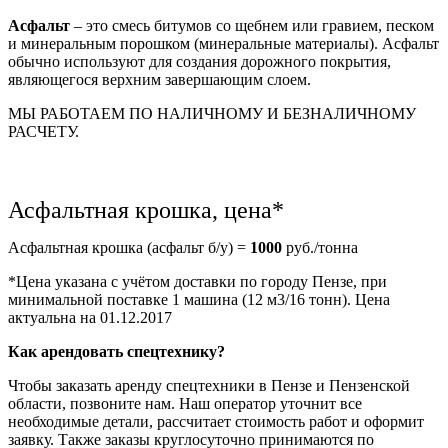
Асфальт
– это смесь битумов со щебнем или гравием, песком
и минеральным порошком (минеральные материалы). Асфальт
обычно используют для создания дорожного покрытия,
являющегося верхним завершающим слоем.
МЫ РАБОТАЕМ ПО НАЛИЧНОМУ И БЕЗНАЛИЧНОМУ
РАСЧЕТУ.
Асфальтная крошка, цена*
Асфальтная крошка (асфальт б/у) =
1000
руб./тонна
*Цена указана с учётом доставки по городу Пензе, при
минимальной поставке 1 машина (12 м3/16 тонн). Цена
актуальна на 01.12.2017
Как арендовать спецтехнику?
Чтобы заказать аренду спецтехники в Пензе и Пензенской
области, позвоните нам. Наш оператор уточнит все
необходимые детали, рассчитает стоимость работ и оформит
заявку. Также заказы круглосуточно принимаются по