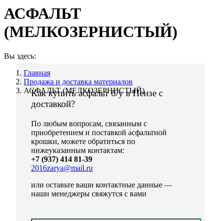
АСФАЛЬТ
(МЕЛКОЗЕРНИСТЫЙ)
Вы здесь:
Главная
Продажа и доставка материалов
АСФАЛЬТ (МЕЛКОЗЕРНИСТЫЙ)
Как купить асфальт б/у в Пензе с
доставкой?
По любым вопросам, связанным с
приобретением и поставкой асфальтной
крошки, можете обратиться по
нижеуказанным контактам:
+7 (937) 414 81-39
2016zarya@mail.ru
или оставьте ваши контактные данные —
наши менеджеры свяжутся с вами