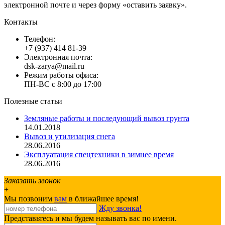
электронной почте и через форму «оставить заявку».
Контакты
Телефон:
+7 (937) 414 81-39
Электронная почта:
dsk-zarya@mail.ru
Режим работы офиса:
ПН-ВС с 8:00 до 17:00
Полезные статьи
Земляные работы и последующий вывоз грунта
14.01.2018
Вывоз и утилизация снега
28.06.2016
Эксплуатация спецтехники в зимнее время
28.06.2016
Заказать звонок
+
Мы позвоним
вам
в ближайшее время!
Жду звонка!
Представьтесь и мы будем называть вас по имени.