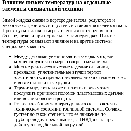
Влияние низких температур на отдельные
элементы специальной техники
Зимой жидкая смазка в картере двигателя, редукторах и
механизмах трансмиссии густеет, и становиться очень вязкой.
При запуске силового агрегата его износ существенно
больше, нежели при нормальных температурах. Низкие
температуры оказывают влияние и на другие системы
специальных машин:
Между деталями увеличиваются зазоры, которые
компенсируются по мере разогрева механизма.
Многие резинотехнические изделия: сальники,
прокладки, уплотнительные втулки теряют
эластичность, а при экстремально низких температурах
и вовсе становиться хрупки.
Теряют упругость также и пластики, что может
послужить причиной поломок пластмассовых деталей
или возникновения трещин.
Резкие колебания температур плохо сказываются на
техническом состоянии топливной системы. Солярка
густеет до такой степени, что ее движение по
трубопроводам прекращается, а ТНВД и фильтры
действуют под большой нагрузкой.