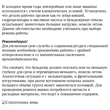
В холодное время годы землеройные или иные машины
используются с учетом климатических условий. Установлено,
что детали рабочих органов как-то зубья ковшей,
гидроцилиндры и масляные насосы и бульдозерные отвалы
испытывают значительно большие нагрузки, нежели летом.
Данное обстоятельство необходимо учитывать при выборе
режима работы.
Рекомендация!
Для увеличения срок службы и сохранения ресурса специальной
техники необходимо производить работы с крайней
осторожностью и со значительным снижением
производительности.
Это означает, что бульдозер должен опускать нож на меньшую
глубину для среза и перемещения меньшего, нежели летом.
Аналогичная ситуация и с экскаваторами, и фронтальными
погрузчиками, при рытье котлованом попытка захвата
большого объема грунта может закончиться поломкой. Для
проведения ремонта машин потребуются запчасти и
расходные материалы, что ведет к повышению издержек.