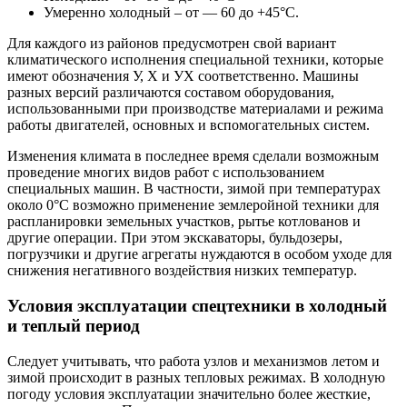
Умеренно холодный – от — 60 до +45°C.
Для каждого из районов предусмотрен свой вариант
климатического исполнения специальной техники, которые
имеют обозначения У, Х и УХ соответственно. Машины
разных версий различаются составом оборудования,
использованными при производстве материалами и режима
работы двигателей, основных и вспомогательных систем.
Изменения климата в последнее время сделали возможным
проведение многих видов работ с использованием
специальных машин. В частности, зимой при температурах
около 0°C возможно применение землеройной техники для
распланировки земельных участков, рытье котлованов и
другие операции. При этом экскаваторы, бульдозеры,
погрузчики и другие агрегаты нуждаются в особом уходе для
снижения негативного воздействия низких температур.
Условия эксплуатации спецтехники в холодный
и теплый период
Следует учитывать, что работа узлов и механизмов летом и
зимой происходит в разных тепловых режимах. В холодную
погоду условия эксплуатации значительно более жесткие,