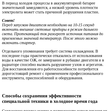
В период холодов процессы в аккумуляторной батарее
значительной замедляются, а низкий уровень плотности
электролита может стать причиной разрушения пластин.
Совет!
Перед запуском двигателя необходимо на 10-15 секунд
включить внешние световые приборы в режим дальнего
света. Протекающий ток разогреет источник питания до
приемлемых значений температур. После этого можно
включать стартер.
Отдельного упоминания требует система охлаждения. В
последние годы практически отказались от использования
воды в качестве ОЖ, ее замерзание в рубашке двигателя и в
радиаторе способно вызвать разрушение узлов и агрегатов.
Для восстановления его работоспособности потребуется
дорогостоящий ремонт с применением профессионального
инструмента, приспособлений и оборудования.
Способы сохранения эффективности
специальной техники в холодное время года
Сохранение ресурса машин и возможности использования их