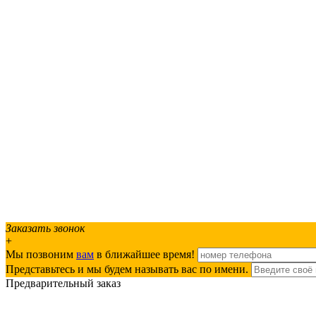
Заказать звонок
+
Мы позвоним
вам
в ближайшее время!
Представьтесь и мы будем называть вас по имени.
Предварительный заказ