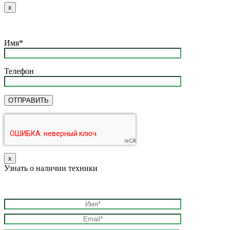
х
Имя*
Телефон
х
Узнать о наличии техники