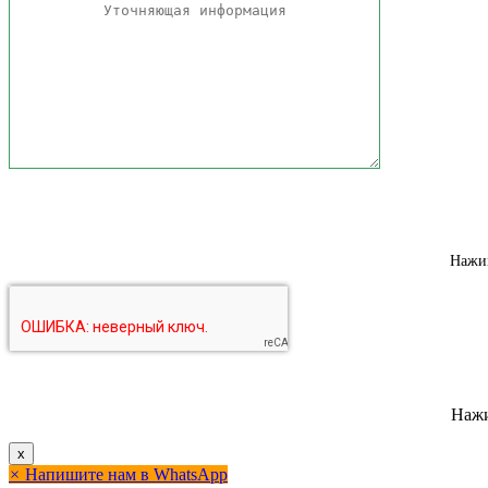
Нажим
Нажи
x
×
Напишите нам в WhatsApp