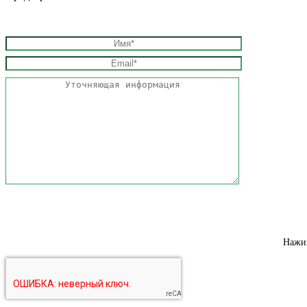
Нажим