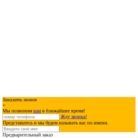
Заказать звонок
+
Мы позвоним
вам
в ближайшее время!
Жду звонка!
Представьтесь и мы будем называть вас по имени.
Предварительный заказ